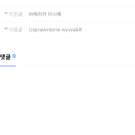
이전글
아메리카 미시룩
다음글
Usprawnione wywa&#
댓글
0