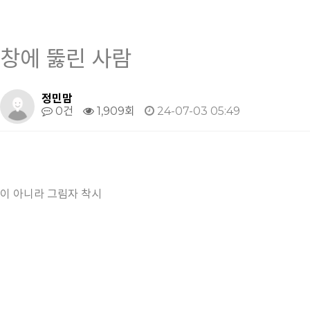
창에 뚫린 사람
정민맘
0건
1,909회
24-07-03 05:49
이 아니라 그림자 착시