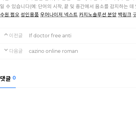
일 수 있습니다(예: 단어의 시작, 끝 및 중간에서 음소를 감지하는 데 
수원 쩜오
성인용품
우머나이저 넥스트
카지노솔루션 분양
백링크
이전글
If doctor free anti
다음글
cazino online roman
댓글
0