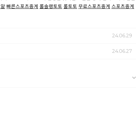
노알
빠른스포츠중계
롤솔랭토토
롤토토
무료스포츠중계
스포츠중계
24.06.29
24.06.27