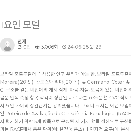
1요인 모델
천재
0건
3,006회
24-06-28 21:29
브라질 포르투갈어를 사용한 연구 우리가 아는 한, 브라질 포르투갈어
Moreira( 2015 ); 산토스와 리마( 2017 ); 및 Germano, Cés
C] 구조를 갖는 비단어의 개시 삭제, 자음-자음-모음이 있는 비단어의 
음운 인식 측정 항목 각각이 상관된 서로 다른 요소(분할, CVC 삭
지 요인 사이의 상관관계는 강력했습니다. 그러나 저자는 어떤 모델이 데
인 Roteiro de Avaliação da Consciência Fonoló
지 평가하기 위한 5개 항목으로 구성된 세 가지 항목 섹션으로 구성
과는 RACF에서 음운 단위(예: 음절 X 음소)나 인지적 요구(예: 