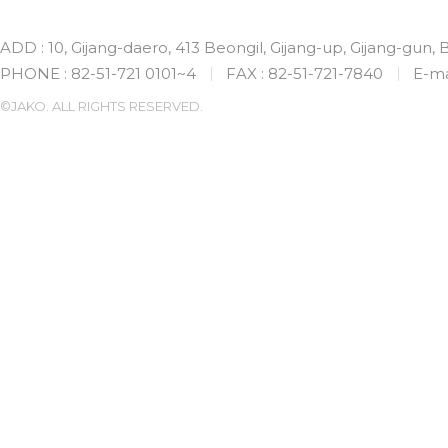
ADD : 10, Gijang-daero, 413 Beongil, Gijang-up, Gijang-gun,
PHONE : 82-51-721 0101~4
FAX : 82-51-721-7840
E-ma
©JAKO. ALL RIGHTS RESERVED.