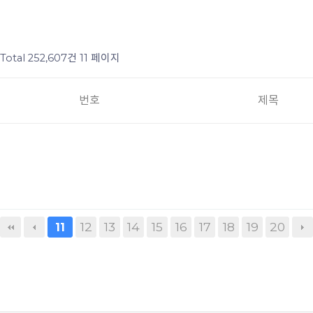
Total 252,607건
11 페이지
번호
제목
12
13
14
15
16
17
18
19
20
11